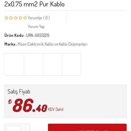
2x0.75 mm2 Pur Kablo
Yorumlar ( 0 )
Yorum Yap
Ürün Kodu :
URN-6833229
Marka :
Moon Elektronik Kablo ve Kablo Ekipmanları
Satış Fiyatı
86.
40
KDV Dahil