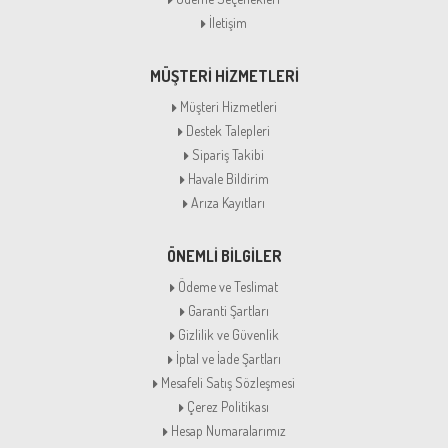
İletişim
MÜŞTERİ HİZMETLERİ
Müşteri Hizmetleri
Destek Talepleri
Sipariş Takibi
Havale Bildirim
Arıza Kayıtları
ÖNEMLİ BİLGİLER
Ödeme ve Teslimat
Garanti Şartları
Gizlilik ve Güvenlik
İptal ve İade Şartları
Mesafeli Satış Sözleşmesi
Çerez Politikası
Hesap Numaralarımız