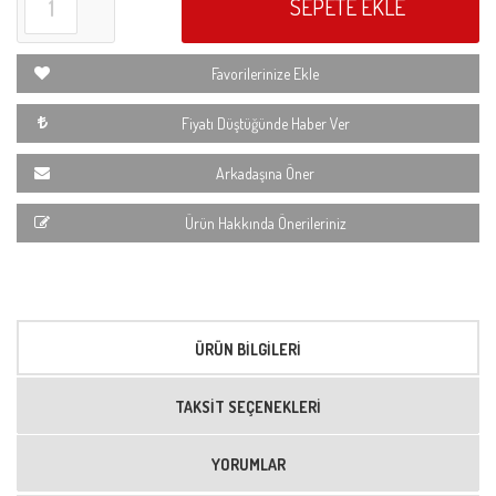
SEPETE EKLE
Favorilerinize Ekle
Fiyatı Düştüğünde Haber Ver
Arkadaşına Öner
Ürün Hakkında Önerileriniz
ÜRÜN BILGILERI
TAKSIT SEÇENEKLERI
YORUMLAR