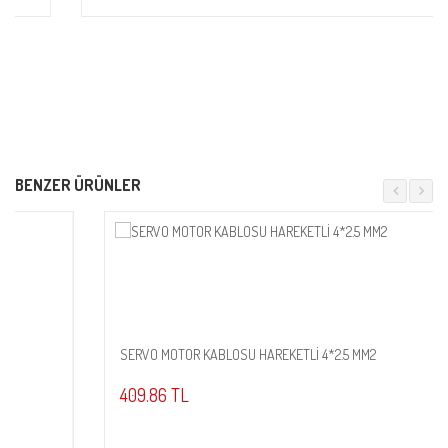
BENZER ÜRÜNLER
SERVO MOTOR KABLOSU HAREKETLİ 4*2.5 MM2
Sepete Ekle
409.86 TL