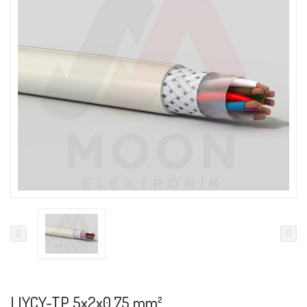
LIYCY-TP 5x2x0.75 mm²