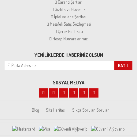
Garanti Şartları
Gizlilik ve Güvenlik
İptal ve İade Şartları
Mesafeli Satış Sözleşmesi
Çerez Politikası
Hesap Numaralarımız
YENILIKLERDE HABERINIZ OLSUN
KATIL
SOSYAL MEDYA
Blog
Site Haritası
Sıkça Sorulan Sorular