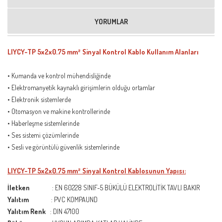
YORUMLAR
LIYCY-TP 5x2x0.75 mm² Sinyal Kontrol Kablo Kullanım Alanları
• Kumanda ve kontrol mühendisliğinde
• Elektromanyetik kaynaklı girişimlerin olduğu ortamlar
• Elektronik sistemlerde
• Otomasyon ve makine kontrollerinde
• Haberleşme sistemlerinde
• Ses sistemi çözümlerinde
• Sesli ve görüntülü güvenlik sistemlerinde
LIYCY-TP 5x2x0.75 mm² Sinyal Kontrol Kablosunun Yapısı:
İletken
: EN 60228 SINIF-5 BÜKÜLÜ ELEKTROLİTİK TAVLI BAKIR
Yalıtım
: PVC KOMPAUND
Yalıtım Renk
: DIN 47100