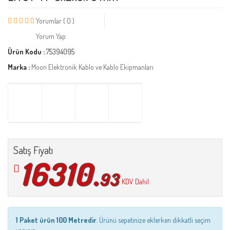
Yorumlar ( 0 )
Yorum Yap
Ürün Kodu :
75394095
Marka :
Moon Elektronik Kablo ve Kablo Ekipmanları
Satış Fiyatı
16310.
93
KDV Dahil
1 Paket ürün 100 Metredir
. Ürünü sepetinize eklerken dikkatli seçim