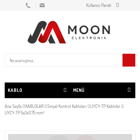
Kullanıcı Paneli
KABLO
MENÜ
Ana Sayfa
KABLOLAR
Sinyal Kontrol Kabloları
LIYCY-TP Kablolar
LIYCY-TP 5x2x0.75 mm²