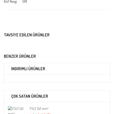
Kılıf Rengi GRİ
TAVSIYE EDILEN ÜRÜNLER
BENZER ÜRÜNLER
İNDİRİMLİ ÜRÜNLER
ÇOK SATAN ÜRÜNLER
YSLY 2x1 mm²