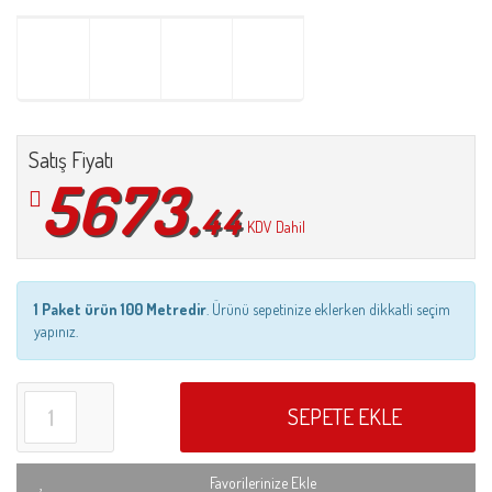
Satış Fiyatı
5673.
44
KDV Dahil
1 Paket ürün 100 Metredir
. Ürünü sepetinize eklerken dikkatli seçim
yapınız.
SEPETE EKLE
Favorilerinize Ekle