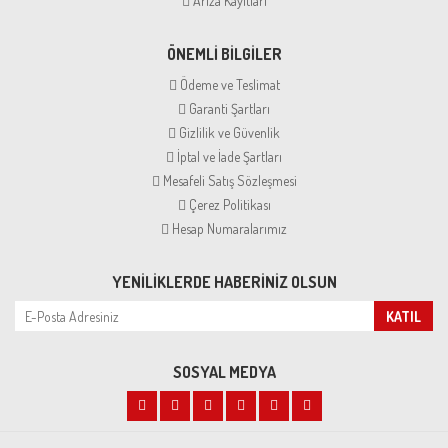
Arıza Kayıtları
ÖNEMLİ BİLGİLER
Ödeme ve Teslimat
Garanti Şartları
Gizlilik ve Güvenlik
İptal ve İade Şartları
Mesafeli Satış Sözleşmesi
Çerez Politikası
Hesap Numaralarımız
YENILIKLERDE HABERINIZ OLSUN
KATIL
SOSYAL MEDYA