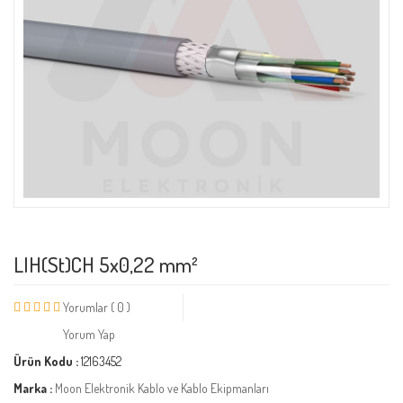
LIH(St)CH 5x0,22 mm²
Yorumlar ( 0 )
Yorum Yap
Ürün Kodu :
12163452
Marka :
Moon Elektronik Kablo ve Kablo Ekipmanları