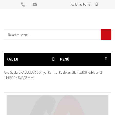
Kullanıcı Paneli
KABLO
MENÜ
Ana Sayfa
KABLOLAR
Sinyal Kontrol Kabloları
LIH(st)CH Kablolar
LIH(St)CH 5x0,22 mm²