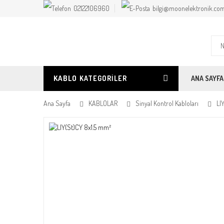
02122106960
bilgi@moonelektronik.com
KABLO
KATEGORILER
ANA SAYFA
Ana Sayfa
KABLOLAR
Sinyal Kontrol Kabloları
LI