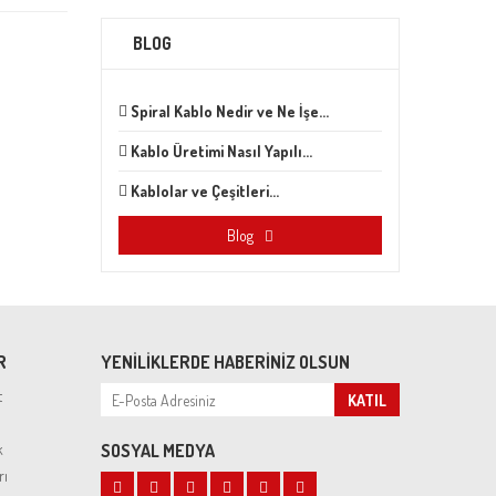
BLOG
Spiral Kablo Nedir ve Ne İşe...
Kablo Üretimi Nasıl Yapılı...
Kablolar ve Çeşitleri...
Blog
R
YENILIKLERDE HABERINIZ OLSUN
t
KATIL
k
SOSYAL MEDYA
rı