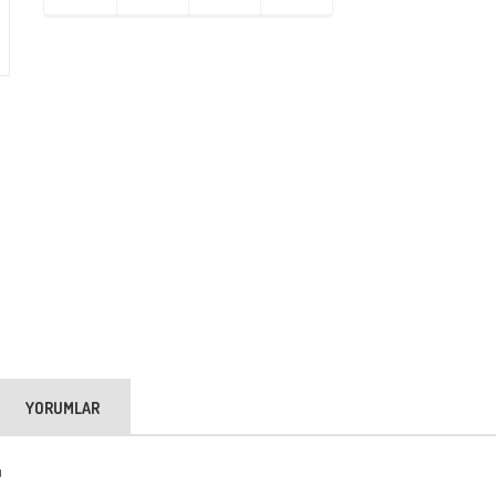
YORUMLAR
ı