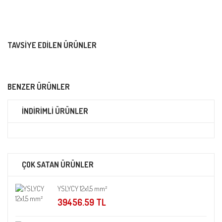
TAVSIYE EDILEN ÜRÜNLER
BENZER ÜRÜNLER
İNDİRİMLİ ÜRÜNLER
ÇOK SATAN ÜRÜNLER
YSLYCY 12x1,5 mm²
39456.59 TL