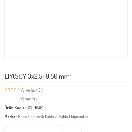
LIY(St)Y 3x2.5+0.50 mm²
Yorumlar ( 0 )
Yorum Yap
Ürün Kodu :
60098481
Marka :
Moon Elektronik Kablo ve Kablo Ekipmanları