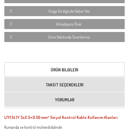
Stoğa Girdiğinde Haber Ver
Arkadaşına Öner
Ürün Hakkında Önerileriniz
ÜRÜN BILGILERI
TAKSIT SEÇENEKLERI
YORUMLAR
LIY(St)Y 3x2.5+0.50 mm² Sinyal Kontrol Kablo Kullanım Alanları
Kumanda ve kontrol mühendisliğinde