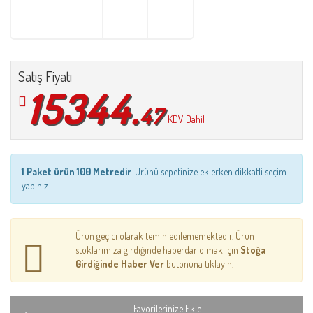
Satış Fiyatı
15344.
47
KDV Dahil
1 Paket ürün 100 Metredir
. Ürünü sepetinize eklerken dikkatli seçim
yapınız.
Ürün geçici olarak temin edilememektedir. Ürün
stoklarımıza girdiğinde haberdar olmak için
Stoğa
Girdiğinde Haber Ver
butonuna tıklayın.
Favorilerinize Ekle