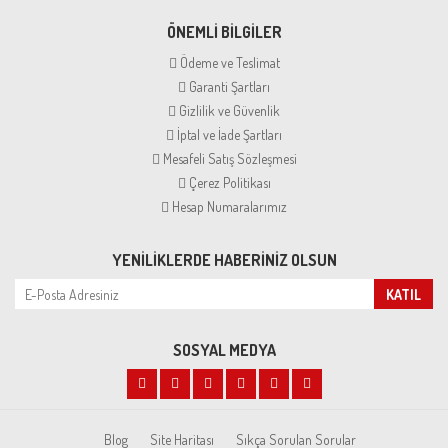
ÖNEMLİ BİLGİLER
Ödeme ve Teslimat
Garanti Şartları
Gizlilik ve Güvenlik
İptal ve İade Şartları
Mesafeli Satış Sözleşmesi
Çerez Politikası
Hesap Numaralarımız
YENILIKLERDE HABERINIZ OLSUN
KATIL
SOSYAL MEDYA
Blog
Site Haritası
Sıkça Sorulan Sorular