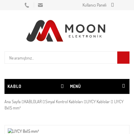
Kullanıcı Paneli
KABLO
MENÜ
Ana Sayfa
KABLOLAR
Sinyal Kontrol Kabloları
LIYCY Kablolar
LIYCY
8x1.5 mm²