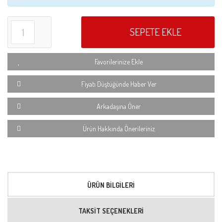
SEPETE EKLE
Favorilerinize Ekle
Fiyatı Düştüğünde Haber Ver
Arkadaşına Öner
Ürün Hakkında Önerileriniz
ÜRÜN BILGILERI
TAKSIT SEÇENEKLERI