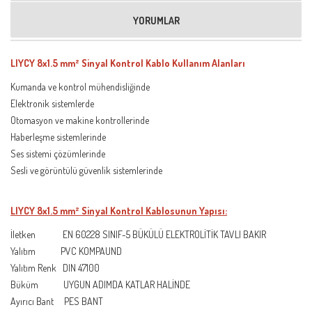
YORUMLAR
LIYCY 8x1.5 mm² Sinyal Kontrol Kablo Kullanım Alanları
Kumanda ve kontrol mühendisliğinde
Elektronik sistemlerde
Otomasyon ve makine kontrollerinde
Haberleşme sistemlerinde
Ses sistemi çözümlerinde
Sesli ve görüntülü güvenlik sistemlerinde
LIYCY 8x1.5 mm² Sinyal Kontrol Kablosunun Yapısı:
İletken EN 60228 SINIF-5 BÜKÜLÜ ELEKTROLİTİK TAVLI BAKIR
Yalıtım PVC KOMPAUND
Yalıtım Renk DIN 47100
Büküm UYGUN ADIMDA KATLAR HALİNDE
Ayırıcı Bant PES BANT