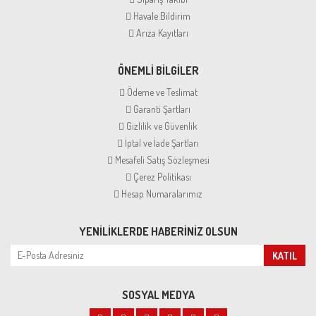
Havale Bildirim
Arıza Kayıtları
ÖNEMLİ BİLGİLER
Ödeme ve Teslimat
Garanti Şartları
Gizlilik ve Güvenlik
İptal ve İade Şartları
Mesafeli Satış Sözleşmesi
Çerez Politikası
Hesap Numaralarımız
YENILIKLERDE HABERINIZ OLSUN
KATIL
SOSYAL MEDYA