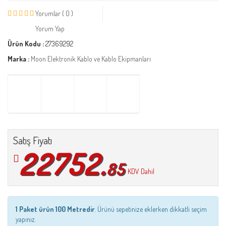
Yorumlar ( 0 )
Yorum Yap
Ürün Kodu :
27369292
Marka :
Moon Elektronik Kablo ve Kablo Ekipmanları
Satış Fiyatı
22752.
85
KDV Dahil
1 Paket ürün 100 Metredir
. Ürünü sepetinize eklerken dikkatli seçim
yapınız.