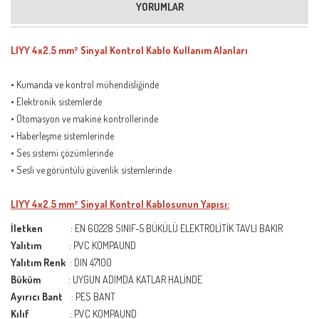
YORUMLAR
LIYY 4x2.5 mm² Sinyal Kontrol Kablo Kullanım Alanları
• Kumanda ve kontrol mühendisliğinde
• Elektronik sistemlerde
• Otomasyon ve makine kontrollerinde
• Haberleşme sistemlerinde
• Ses sistemi çözümlerinde
• Sesli ve görüntülü güvenlik sistemlerinde
LIYY 4x2.5 mm² Sinyal Kontrol Kablosunun Yapısı:
İletken
: EN 60228 SINIF-5 BÜKÜLÜ ELEKTROLİTİK TAVLI BAKIR
Yalıtım
: PVC KOMPAUND
Yalıtım Renk
: DIN 47100
Büküm
: UYGUN ADIMDA KATLAR HALİNDE
Ayırıcı Bant
: PES BANT
Kılıf
: PVC KOMPAUND