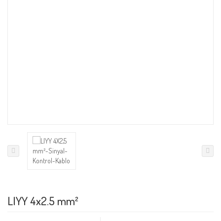
LIYY 4x2.5 mm²