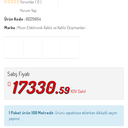
Yorumlar ( 0 )
Yorum Yap
Ürün Kodu :
81229864
Marka :
Moon Elektronik Kablo ve Kablo Ekipmanları
Satış Fiyatı
17330.
59
KDV Dahil
1 Paket ürün 100 Metredir
. Ürünü sepetinize eklerken dikkatli seçim
yapınız.