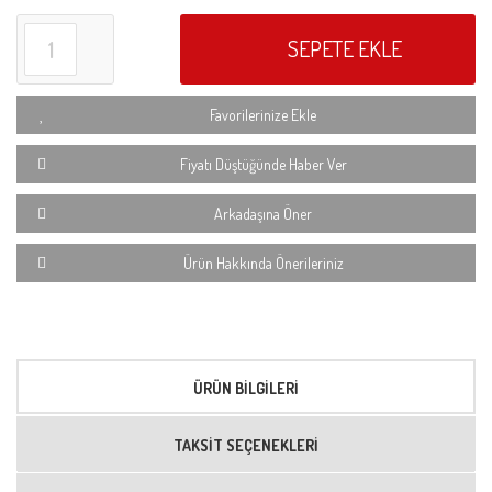
SEPETE EKLE
Favorilerinize Ekle
Fiyatı Düştüğünde Haber Ver
Arkadaşına Öner
Ürün Hakkında Önerileriniz
ÜRÜN BILGILERI
TAKSIT SEÇENEKLERI