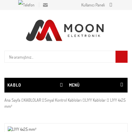
Kullanıcı Paneli
KABLO
MENÜ
Ana Sayfa
KABLOLAR
Sinyal Kontrol Kabloları
LIYY Kablolar
LIYY 4x2.5
mm²