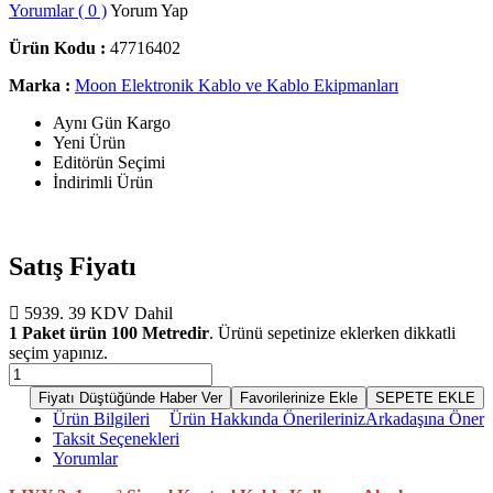
Yorumlar ( 0 )
Yorum Yap
Ürün Kodu :
47716402
Marka :
Moon Elektronik Kablo ve Kablo Ekipmanları
Aynı Gün Kargo
Yeni Ürün
Editörün Seçimi
İndirimli Ürün
Satış Fiyatı
5939.
39
KDV Dahil
1 Paket ürün 100 Metredir
. Ürünü sepetinize eklerken dikkatli
seçim yapınız.
Fiyatı Düştüğünde Haber Ver
Favorilerinize Ekle
SEPETE EKLE
Ürün Bilgileri
Ürün Hakkında Önerileriniz
Arkadaşına Öner
Taksit Seçenekleri
Yorumlar