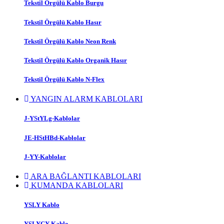
Tekstil Örgülü Kablo Burgu
Tekstil Örgülü Kablo Hasır
Tekstil Örgülü Kablo Neon Renk
Tekstil Örgülü Kablo Organik Hasır
Tekstil Örgülü Kablo N-Flex
YANGIN ALARM KABLOLARI
J-YStYLg-Kablolar
JE-HStHBd-Kablolar
J-YY-Kablolar
ARA BAĞLANTI KABLOLARI
KUMANDA KABLOLARI
YSLY Kablo
YSLYCY Kablo