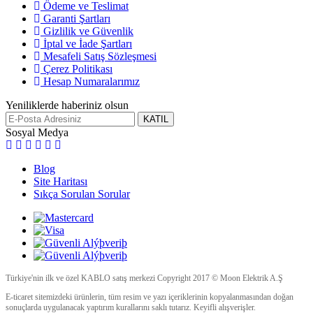
Ödeme ve Teslimat
Garanti Şartları
Gizlilik ve Güvenlik
İptal ve İade Şartları
Mesafeli Satış Sözleşmesi
Çerez Politikası
Hesap Numaralarımız
Yeniliklerde haberiniz olsun
KATIL
Sosyal Medya
Blog
Site Haritası
Sıkça Sorulan Sorular
Türkiye'nin ilk ve özel KABLO satış merkezi Copyright 2017 © Moon Elektrik A.Ş
E-ticaret sitemizdeki ürünlerin, tüm resim ve yazı içeriklerinin kopyalanmasından doğan
sonuçlarda uygulanacak yaptırım kurallarını saklı tutarız. Keyifli alışverişler.