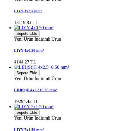
LIYY 3x2.5 mm²
13119.83 TL
Sepete Ekle
Yeni Ürün
İndirimli Ürün
LIYY 4x0.50 mm²
4144.27 TL
Sepete Ekle
Yeni Ürün
İndirimli Ürün
LIH(St)H 4x2.5+0.50 mm²
19294.42 TL
Sepete Ekle
Yeni Ürün
İndirimli Ürün
LIYY 7x1.50 mm²