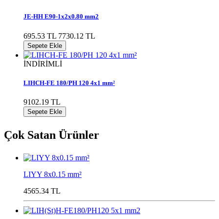
JE-HH E90-1x2x0.80 mm2
695.53 TL
7730.12 TL
Sepete Ekle
İNDİRİMLİ
LIHCH-FE 180/PH 120 4x1 mm²
9102.19 TL
Sepete Ekle
Çok Satan Ürünler
LIYY 8x0.15 mm²
4565.34 TL