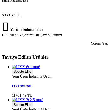
Banka Havalesi / EFT
5939.39 TL
Yorum bulunamadı
Bu ürüne ilk yorumu siz yazabilirsiniz!
Yorum Yap
Tavsiye Edilen Ürünler
Sepete Ekle
Yeni Ürün
İndirimli Ürün
LIYY 6x1 mm²
11701.48 TL
Sepete Ekle
Yeni Ürün
İndirimli Ürün